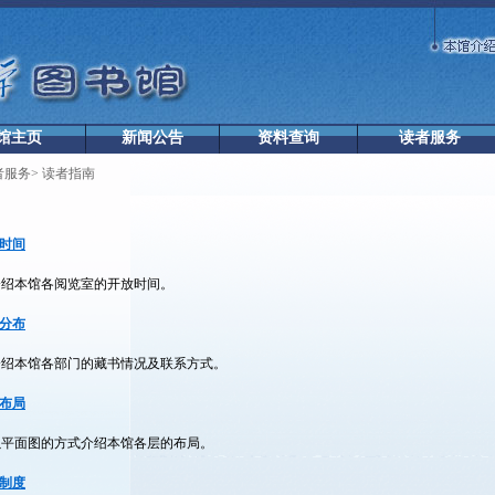
馆主页
新闻公告
资料查询
读者服务
者服务
>
读者指南
时间
介绍本馆各阅览室的开放时间。
分布
介绍本馆各部门的藏书情况及联系方式。
布局
以平面图的方式介绍本馆各层的布局。
制度