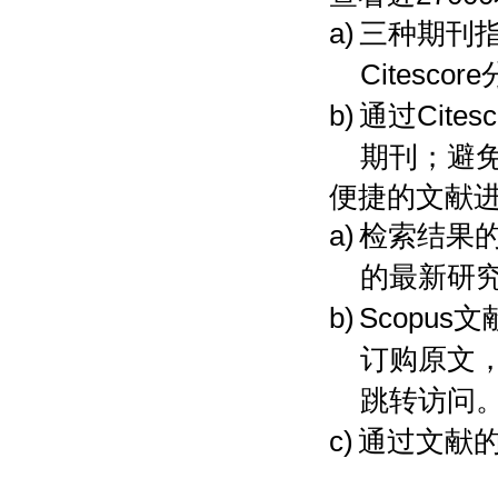
a)
三种期刊指标
Citesc
b)
通过Cite
期刊；避
便捷的文献
a)
检索结果
的最新研
b)
Scopu
订购原文
跳转访问
c)
通过文献的S