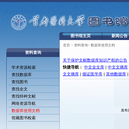
图书馆主页
新闻公告
首页
>
资料查询
>
数据库使用文档
资料查询
关于保护文献数据库知识产权的公告
快捷导航：
中文全文库
|
中文文摘库
学术资源检索
文文摘库
|
循证医学库
|
其他数据库
查找数据库
查找图书
查找全文
查找特种文献
网络资源导航
数据库使用文档
发布日
馆藏图书检索