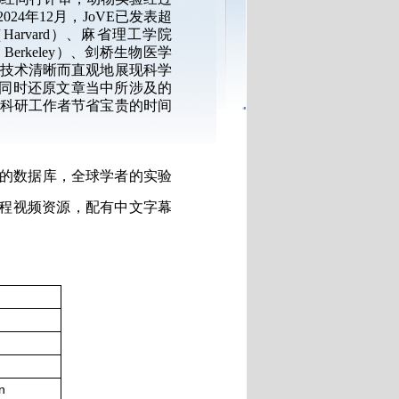
24年12月，JoVE已发表超
arvard）、麻省理工学院
erkeley）、剑桥生物医学
频技术清晰而直观地展现科学
同时还原文章当中所涉及的
的科研工作者节省宝贵的时间
操作的数据库，全球学者的实验
验课程视频资源，配有中文字幕
n