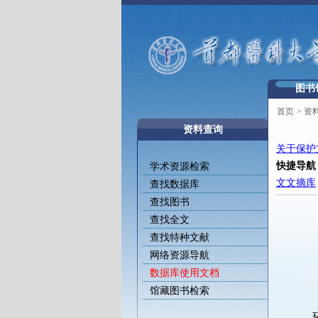
图书
首页
>
资
资料查询
关于保护
快捷导航
学术资源检索
文文摘库
查找数据库
查找图书
查找全文
查找特种文献
网络资源导航
数据库使用文档
馆藏图书检索