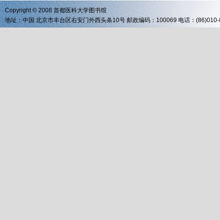
Copyright © 2008 首都医科大学图书馆
地址：中国 北京市丰台区右安门外西头条10号 邮政编码：100069 电话：(86)010-83