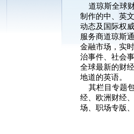
道琼斯全球
制作的中、英
动态及国际权
服务商道琼斯
金融市场，实
治事件、社会
全球最新的财
地道的英语。
其栏目专题
经、欧洲财经
场、职场专版