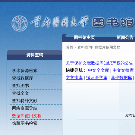
图书馆主页
新闻公告
首页
>
资料查询
>
数据库使用文档
资料查询
关于保护文献数据库知识产权的公告
快捷导航：
中文全文库
|
中文文摘库
学术资源检索
文文摘库
|
循证医学库
|
其他数据库
查找数据库
查找图书
查找全文
查找特种文献
网络资源导航
数据库使用文档
发布日
馆藏图书检索