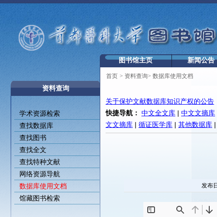
图书馆主页
新闻公告
首页
>
资料查询
>
数据库使用文档
资料查询
关于保护文献数据库知识产权的公告
快捷导航：
中文全文库
|
中文文摘库
学术资源检索
文文摘库
|
循证医学库
|
其他数据库
查找数据库
查找图书
查找全文
查找特种文献
网络资源导航
数据库使用文档
发布日
馆藏图书检索