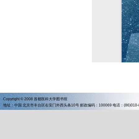
Copyright © 2008 首都医科大学图书馆
地址：中国 北京市丰台区右安门外西头条10号 邮政编码：100069 电话：(86)010-83