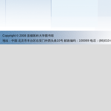
Copyright © 2008 首都医科大学图书馆
地址：中国 北京市丰台区右安门外西头条10号 邮政编码：100069 电话：(86)010-83