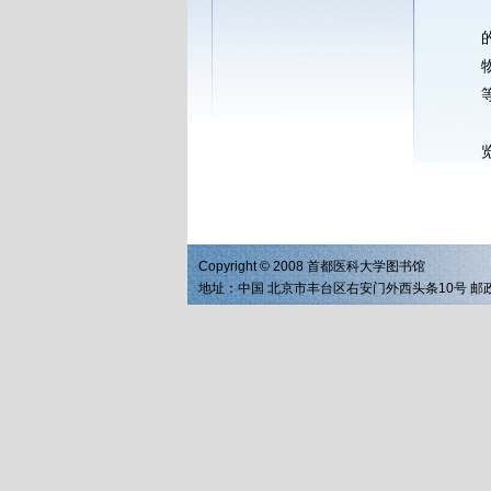
Copyright © 2008 首都医科大学图书馆
地址：中国 北京市丰台区右安门外西头条10号 邮政编码：1