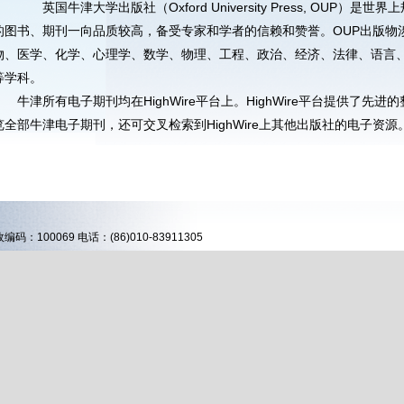
英国牛津大学出版社（Oxford University Press, OUP）
的图书、期刊一向品质较高，备受专家和学者的信赖和赞誉。OUP出版物
物、医学、化学、心理学、数学、物理、工程、政治、经济、法律、语言
等学科。
牛津所有电子期刊均在HighWire平台上。HighWire平台提供了
览全部牛津电子期刊，还可交叉检索到HighWire上其他出版社的电子资源
00069 电话：(86)010-83911305