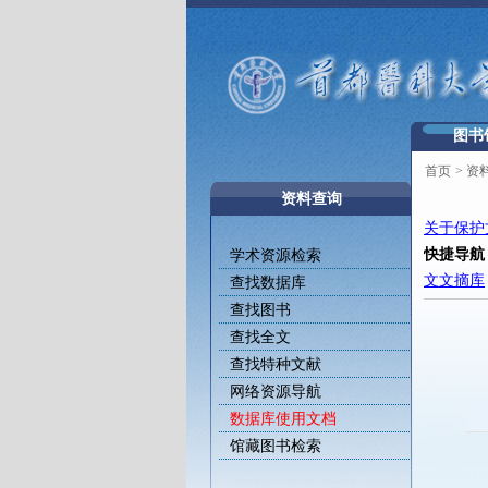
图书
首页
>
资
资料查询
关于保护
快捷导航
学术资源检索
文文摘库
查找数据库
查找图书
查找全文
查找特种文献
网络资源导航
数据库使用文档
馆藏图书检索