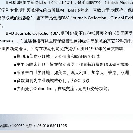
BMJ出版集团前身创立于公元1840年，是英国医学会（British Medical
医学和专业期刊领域领先的出版机构，BMJ多年来一直致力于“为医疗、
供权威的出版物”，旗下产品包括BMJ Journals Collection、Clinical Evid
等。
BMJ Journals Collection(BMJ期刊专辑)不仅包括最著名的《英国医学杂志
Journal），而且还包括有从医疗保健管理到神经学等领域的其它22种
于世界领先地位。所有在线期刊均免费提供回溯到1997年的全文内容。
期刊涵盖专业领域、大众健康和循证医学领域；
n
主要为临床期刊，旨在帮助医学工作者获取最新临床研究成果，
n
编者来自世界各地，如美国、澳大利亚、加拿大、香港、欧洲、
n
多数期刊为专业领域核心刊，为SCI收录；
n
界面提供Online first，在线交流，定制服务等功能。
n
00069 电话：(86)010-83911305