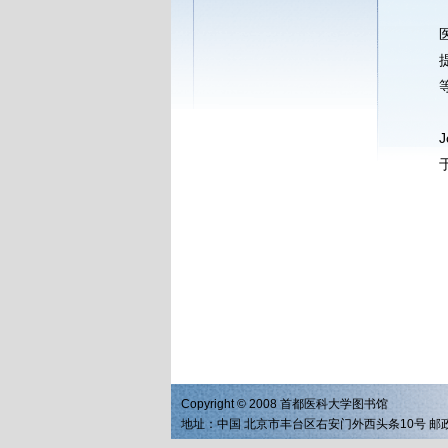
提
Copyright © 2008 首都医科大学图书馆
地址：中国 北京市丰台区右安门外西头条10号 邮政编码：1