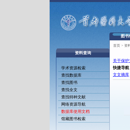
图书
首页
>
资
资料查询
关于保护
快捷导航
学术资源检索
文文摘库
查找数据库
查找图书
查找全文
查找特种文献
网络资源导航
数据库使用文档
馆藏图书检索