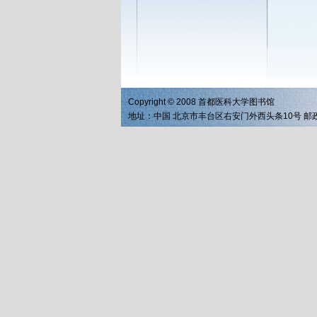
Copyright © 2008 首都医科大学图书馆
地址：中国 北京市丰台区右安门外西头条10号 邮政编码：1