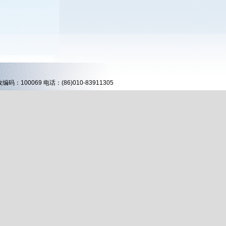
00069 电话：(86)010-83911305