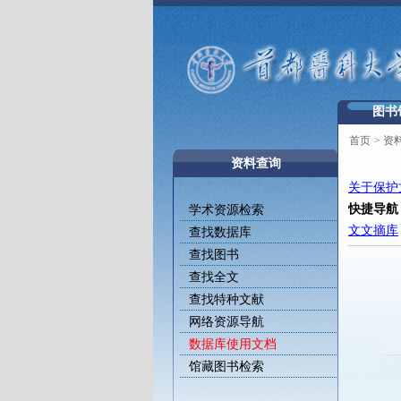
图书
首页
>
资
资料查询
关于保护
快捷导航
学术资源检索
文文摘库
查找数据库
查找图书
查找全文
查找特种文献
网络资源导航
数据库使用文档
馆藏图书检索