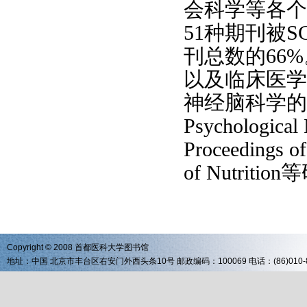
会科学等各个
51种期刊被S
刊总数的66
以及临床医学
神经脑科学的Beha
Psycholog
Proceedings of
of Nutrit
Copyright © 2008 首都医科大学图书馆
地址：中国 北京市丰台区右安门外西头条10号 邮政编码：100069 电话：(86)010-83