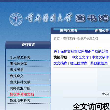
图书馆主页
新闻公告
首页
>
资料查询
>
数据库使用文档
资料查询
关于保护文献数据库知识产权的公告
快捷导航：
中文全文库
|
中文文摘库
学术资源检索
文文摘库
|
循证医学库
|
其他数据库
查找数据库
查找图书
查找全文
查找特种文献
网络资源导航
数据库使用文档
发布日
馆藏图书检索
全文访问权