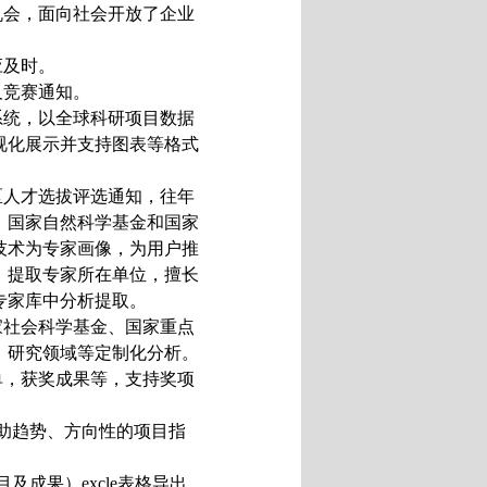
机会，面向社会开放了企业
应及时。
及竞赛通知。
系统，以全球科研项目数据
视化展示并支持图表等格式
区人才选拔评选通知，往年
。国家自然科学基金和国家
技术为专家画像，为用户推
，提取专家所在单位，擅长
专家库中分析提取。
家社会科学基金、国家重点
，研究领域等定制化分析。
单，获奖成果等，支持奖项
助趋势、方向性的项目指
成果）excle表格导出，