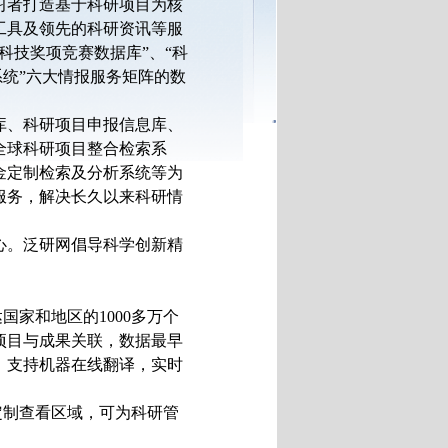
习者打造基于科研项目为核
工具及领先的科研资讯等服
“科技奖项竞赛数据库”、“科
系统”六大情报服务矩阵的数
库、科研项目申报信息库、
全球科研项目整合检索系
金定制检索及分析系统等为
服务，解决长久以来科研情
心。泛研网倡导科学创新精
家和地区的1000多万个
，项目与成果关联，数据最早
种，支持机器在线翻译，实时
定制查看区域，可为科研管