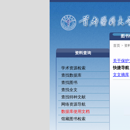
图书
首页
>
资
资料查询
关于保护
快捷导航
学术资源检索
文文摘库
查找数据库
查找图书
查找全文
查找特种文献
网络资源导航
数据库使用文档
馆藏图书检索