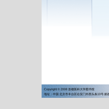
Copyright © 2008 首都医科大学图书馆
地址：中国 北京市丰台区右安门外西头条10号 邮政编码：1