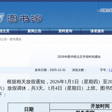
馆主页
新闻公告
资料查询
读者服务
闻公告
>
馆内通知
2026年图书馆元旦开馆时间通知
发布日期：2025-12-31
浏览次数：
字号：[
根据相关放假通知，2026年1月1日（星期四）至20
六）放假调休，共3天。1月4日（星期日）上班。图书
下：
开放时间
日期