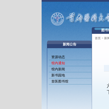
图书
首页
>
新
新闻公告
资源动态
馆内通知
馆内新闻
新书园地
首医图书馆