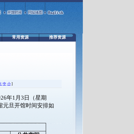
常用资源
推荐资源
大
中
小
]
26年1月3日（星期
馆元旦开馆时间安排如